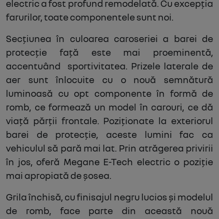
electric a fost profund remodelată. Cu excepția
farurilor, toate componentele sunt noi.
Secțiunea în culoarea caroseriei a barei de
protecție față este mai proeminentă,
accentuând sportivitatea. Prizele laterale de
aer sunt înlocuite cu o nouă semnătură
luminoasă cu opt componente în formă de
romb, ce formează un model în carouri, ce dă
viață părții frontale. Poziționate la exteriorul
barei de protecție, aceste lumini fac ca
vehiculul să pară mai lat. Prin atrăgerea privirii
în jos, oferă Megane E-Tech electric o poziție
mai apropiată de șosea.
Grila închisă, cu finisajul negru lucios și modelul
de romb, face parte din această nouă