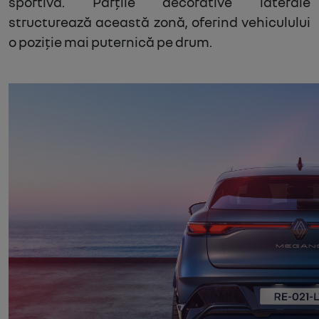
sportivă. Părțile decorative laterale
structurează această zonă, oferind vehiculului
o poziție mai puternică pe drum.