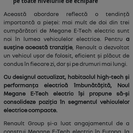
pe toate nivelurile de echipare
Această abordare reflectă o tendință
importantă a pieței: mai mult de doi din trei
cumpărători de Megane E-Tech electric sunt
noi în lumea vehiculelor electrice. Pentru
a
susține această tranziție
, Renault a dezvoltat
un vehicul ușor de folosit, eficient și plăcut de
condus în fiecare zi, dar și pe drumuri mai lungi.
Cu designul actualizat, habitaclul high-tech și
performanța electrică îmbunătățită, Noul
Megane E-Tech electric își propune să-și
consolideze poziția în segmentul vehiculelor
electrice compacte.
Renault Group și-a luat angajamentul de a
construi Megane E-Tech electric în Europa, la