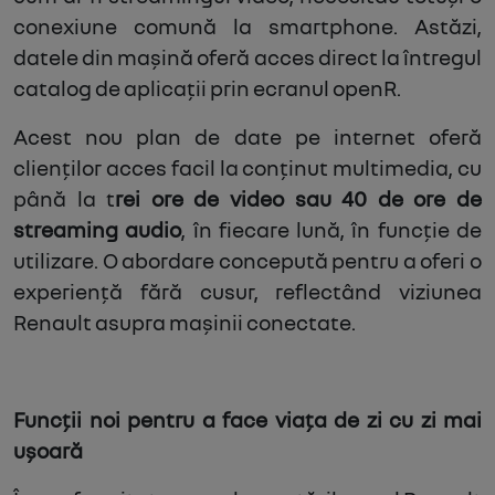
conexiune comună la smartphone. Astăzi,
datele din mașină oferă acces direct la întregul
catalog de aplicații prin ecranul openR.
Acest nou plan de date pe internet oferă
clienților acces facil la conținut multimedia, cu
până la t
rei ore de video sau 40 de ore de
streaming audio
, în fiecare lună, în funcție de
utilizare. O abordare concepută pentru a oferi o
experiență fără cusur, reflectând viziunea
Renault asupra mașinii conectate.
Funcții noi pentru a face viața de zi cu zi mai
ușoară