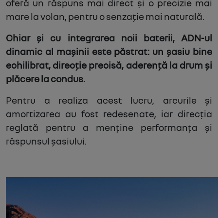
oferă un răspuns mai direct și o precizie mai
mare la volan, pentru o senzație mai naturală.
Chiar și cu integrarea noii baterii, ADN-ul
dinamic al mașinii este păstrat: un șasiu bine
echilibrat, direcție precisă, aderență la drum și
plăcere la condus.
Pentru a realiza acest lucru, arcurile și
amortizarea au fost redesenate, iar direcția
reglată pentru a menține performanța și
răspunsul șasiului.