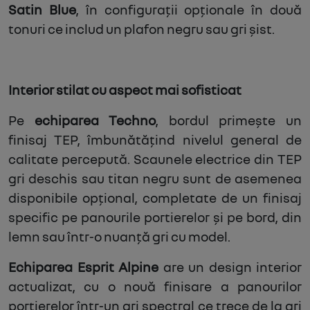
Satin Blue
, în configurații opționale în două
tonuri ce includ un plafon negru sau gri șist.
Interior stilat cu aspect mai sofisticat
Pe
echiparea Techno
, bordul primește un
finisaj TEP, îmbunătățind nivelul general de
calitate percepută. Scaunele electrice din TEP
gri deschis sau titan negru sunt de asemenea
disponibile opțional, completate de un finisaj
specific pe panourile portierelor și pe bord, din
lemn sau într-o nuanță gri cu model.
Echiparea Esprit Alpine
are un design interior
actualizat, cu o nouă finisare a panourilor
portierelor într-un gri spectral ce trece de la gri