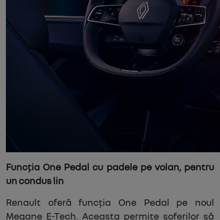
Funcția One Pedal cu padele pe volan, pentru
un condus lin
Renault oferă funcția One Pedal pe noul
Megane E-Tech. Aceasta permite șoferilor să