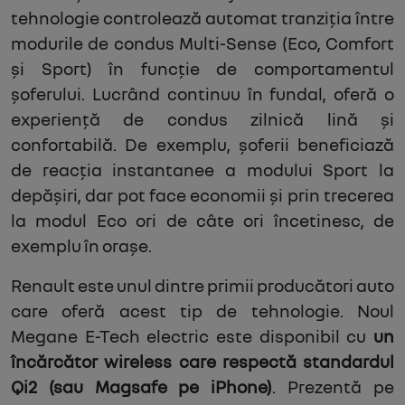
tehnologie controlează automat tranziția între
modurile de condus Multi-Sense (Eco, Comfort
și Sport) în funcție de comportamentul
șoferului. Lucrând continuu în fundal, oferă o
experiență de condus zilnică lină și
confortabilă. De exemplu, șoferii beneficiază
de reacția instantanee a modului Sport la
depășiri, dar pot face economii și prin trecerea
la modul Eco ori de câte ori încetinesc, de
exemplu în orașe.
Renault este unul dintre primii producători auto
care oferă acest tip de tehnologie. Noul
Megane E-Tech electric este disponibil cu
un
încărcător wireless care respectă standardul
Qi2 (sau Magsafe pe iPhone)
. Prezentă pe