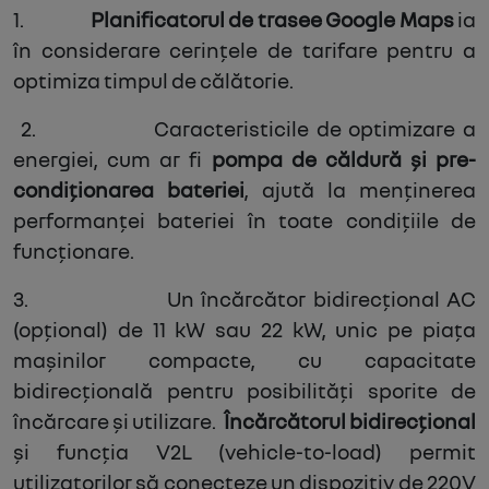
1.
Planificatorul de trasee Google Maps
ia
în considerare cerințele de tarifare pentru a
optimiza timpul de călătorie.
2.
Caracteristicile de optimizare a
energiei, cum ar fi
pompa de căldură și pre-
condiționarea bateriei
, ajută la menținerea
performanței bateriei în toate condițiile de
funcționare.
3.
Un încărcător bidirecțional AC
(opțional) de 11 kW sau 22 kW, unic pe piața
mașinilor compacte, cu capacitate
bidirecțională pentru posibilități sporite de
încărcare și utilizare.
Încărcătorul bidirecțional
și funcția V2L (vehicle-to-load) permit
utilizatorilor să conecteze un dispozitiv de 220V