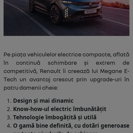
Pe piața vehiculelor electrice compacte, aflată
în continuă schimbare și extrem de
competitivă, Renault îi creează lui Megane E-
Tech un avantaj crescut prin upgrade-uri în
patru domenii cheie:
Design și mai dinamic
Know-how-ul electric îmbunătățit
Tehnologie îmbogățită și utilă
O gamă bine definită, cu dotări generoase