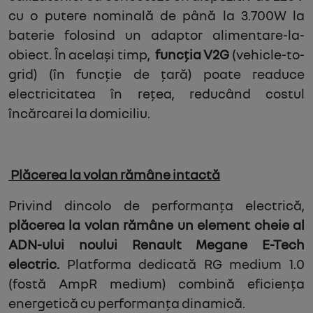
cu o putere nominală de până la 3.700W la
baterie folosind un adaptor alimentare-la-
obiect. În același timp,
funcția V2G
(vehicle-to-
grid) (în funcție de țară) poate readuce
electricitatea în rețea, reducând costul
încărcarei la domiciliu.
Plăcerea la volan rămâne intactă
Privind dincolo de performanța electrică,
plăcerea la volan rămâne un element cheie al
ADN-ului noului Renault Megane E-Tech
electric.
Platforma dedicată RG medium 1.0
(fostă AmpR medium) combină eficiența
energetică cu performanța dinamică.