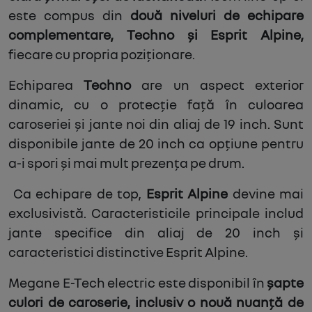
este compus din
două niveluri de echipare
complementare, Techno și Esprit Alpine,
fiecare cu propria poziționare.
Echiparea
Techno
are un aspect exterior
dinamic, cu o protecție față în culoarea
caroseriei și jante noi din aliaj de 19 inch. Sunt
disponibile jante de 20 inch ca opțiune pentru
a-i spori și mai mult prezența pe drum.
Ca echipare de top,
Esprit Alpine
devine mai
exclusivistă. Caracteristicile principale includ
jante specifice din aliaj de 20 inch și
caracteristici distinctive Esprit Alpine.
Megane E-Tech electric este disponibil în
șapte
culori de caroserie, inclusiv o nouă nuanță de