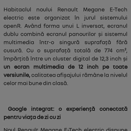
Habitaclul noului Renault Megane E-Tech
electric este organizat în jurul sistemului
openR. Având forma unui L inversat, ecranul
dublu combină ecranul panourilor și sistemul
multimedia într-o singură suprafață fără
cusură. Cu o suprafață totală de 774 cm²,
împărțită între un cluster digital de 12,3 inch și
un ecran multimedia de 12 inch pe toate
versiunile,
calitatea afișajului rămâne la nivelul
celor mai bune din clasă.
Google integrat: o experiență conectată
pentru viața de zi cu zi
Noul Renault Megane E-Tech electric dispune