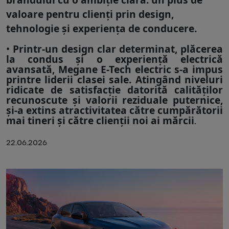
valoare pentru clienți prin design,
tehnologie și experiența de conducere.
Printr-un
design clar determinat, plăcerea
la condus și o experiență electrică
avansată,
Megane E-Tech electric s-a impus
printre liderii clasei sale. Atingând niveluri
ridicate de satisfacție datorită calităților
recunoscute și valorii reziduale puternice,
și-a extins atractivitatea către cumpărătorii
mai tineri și către clienții noi ai mărcii
.
22.06.2026