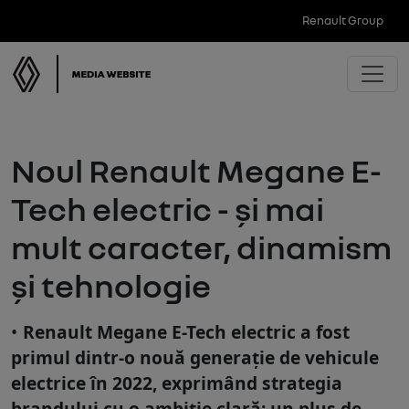
Renault Group
Noul Renault Megane E-
Tech electric - și mai
mult caracter, dinamism
și tehnologie
Renault Megane E-Tech electric a fost
primul dintr-o nouă generație de vehicule
electrice în 2022, exprimând strategia
brandului cu o ambiție clară: un plus de