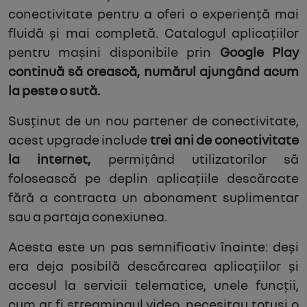
conectivitate pentru a oferi o experiență mai
fluidă și mai completă. Catalogul aplicațiilor
pentru mașini disponibile prin
Google Play
continuă să crească, numărul ajungând acum
la peste o sută.
Susținut de un nou partener de conectivitate,
acest upgrade include
trei ani de conectivitate
la internet,
permițând utilizatorilor să
folosească pe deplin aplicațiile descărcate
fără a contracta un abonament suplimentar
sau a partaja conexiunea.
Acesta este un pas semnificativ înainte: deși
era deja posibilă descărcarea aplicațiilor și
accesul la servicii telematice, unele funcții,
cum ar fi streamingul video, necesitau totuși o