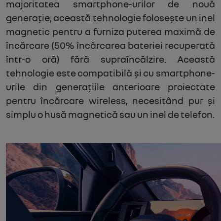
majoritatea smartphone-urilor de nouă
generație, această tehnologie folosește un inel
magnetic pentru a furniza puterea maximă de
încărcare (50% încărcarea bateriei recuperată
într-o oră) fără supraîncălzire. Această
tehnologie este compatibilă și cu smartphone-
urile din generațiile anterioare proiectate
pentru încărcare wireless, necesitând pur și
simplu o husă magnetică sau un inel de telefon.