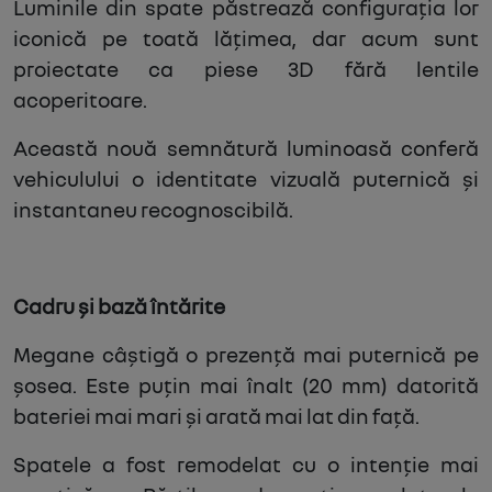
Luminile din spate păstrează configurația lor
iconică pe toată lățimea, dar acum sunt
proiectate ca piese 3D fără lentile
acoperitoare.
Această nouă semnătură luminoasă conferă
vehiculului o identitate vizuală puternică și
instantaneu recognoscibilă.
Cadru și bază întărite
Megane câștigă o prezență mai puternică pe
șosea. Este puțin mai înalt (20 mm) datorită
bateriei mai mari și arată mai lat din față.
Spatele a fost remodelat cu o intenție mai