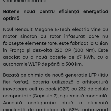
vehiculele electrice.
Baterie nouă pentru eficiență energetică
optimă
Noul Renault Megane E-Tech electric vine cu
motor sincron cu rotor înfășurat care nu
folosește elemente rare, este fabricat la Cléon
în Franța și dezvoltă 220 CP (300 Nm). Este
asociat cu o nouă baterie de 67 kWh, cu o
autonomie WLTP de până la 500 km.
Bazată pe chimia de nouă generație LFP (litiu
fier fosfat), bateria utilizează o arhitectură
inovatoare cell-to-pack (C2P) cu 232 de celule
compactate (Capsula 2), o premieră mondială.
Această configurație oferă o eficiență
excelentă de ambalare de 53%, optimizând