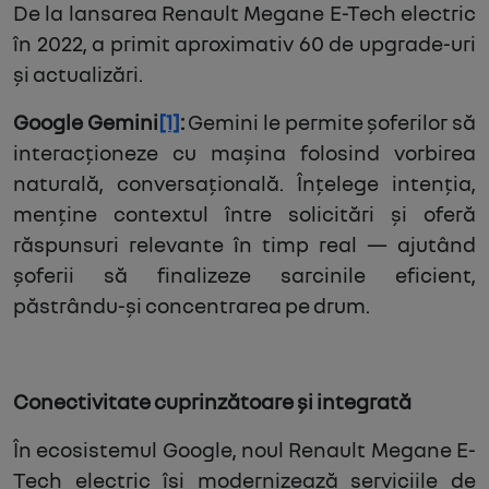
De la lansarea Renault Megane E-Tech electric
în 2022, a primit aproximativ 60 de upgrade-uri
și actualizări.
Google Gemini
[1]
:
Gemini le permite șoferilor să
interacționeze cu mașina folosind vorbirea
naturală, conversațională. Înțelege intenția,
menține contextul între solicitări și oferă
răspunsuri relevante în timp real — ajutând
șoferii să finalizeze sarcinile eficient,
păstrându-și concentrarea pe drum.
Conectivitate cuprinzătoare și integrată
În ecosistemul Google, noul Renault Megane E-
Tech electric își modernizează serviciile de