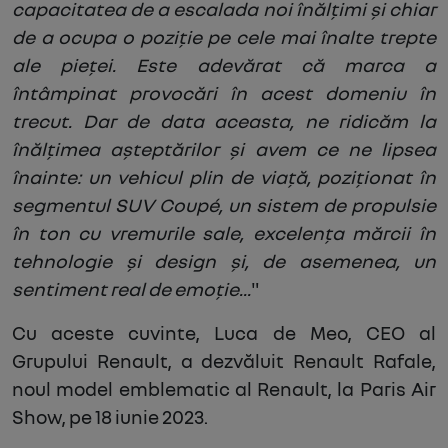
capacitatea de a escalada noi înălțimi și chiar
de a ocupa o poziție pe cele mai înalte trepte
ale pieței. Este adevărat că marca a
întâmpinat provocări în acest domeniu în
trecut. Dar de data aceasta, ne ridicăm la
înălțimea așteptărilor și avem ce ne lipsea
înainte: un vehicul plin de viață, poziționat în
segmentul SUV Coupé, un sistem de propulsie
în ton cu vremurile sale, excelența mărcii în
tehnologie și design și, de asemenea, un
sentiment real de emoție...
"
Cu aceste cuvinte, Luca de Meo, CEO al
Grupului Renault, a dezvăluit Renault Rafale,
noul model emblematic al Renault, la Paris Air
Show, pe 18 iunie 2023.