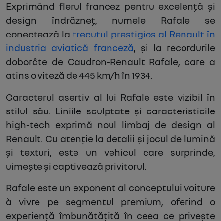
Exprimând flerul francez pentru excelență și
design îndrăzneț, numele Rafale se
conectează la
trecutul prestigios al Renault în
industria aviatică franceză
, și la recordurile
doborâte de Caudron-Renault Rafale, care a
atins o viteză de 445 km/h în 1934.
Caracterul asertiv al lui Rafale este vizibil în
stilul său. Liniile sculptate și caracteristicile
high-tech exprimă noul limbaj de design al
Renault. Cu atenție la detalii și jocul de lumină
și texturi, este un vehicul care surprinde,
uimește și captivează privitorul.
Rafale este un exponent al conceptului voiture
à vivre pe segmentul premium, oferind o
experiență îmbunătățită în ceea ce privește