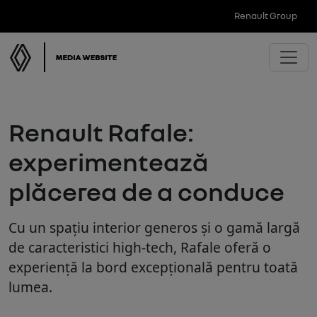
Renault Group
Renault Rafale:
experimentează
plăcerea de a conduce
Cu un spațiu interior generos și o gamă largă
de caracteristici high-tech, Rafale oferă o
experiență la bord excepțională pentru toată
lumea.