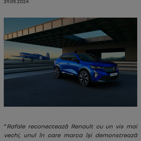
29.05.2024
“
Rafale reconectează Renault cu un vis mai
vechi, unul în care marca își demonstrează