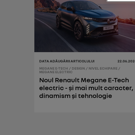
DATA ADĂUGĂRII ARTICOLULUI
22.06.202
MEGANE E-TECH
/
DESIGN
/
NIVEL ECHIPARE
/
MEGANE ELECTRIC
Noul Renault Megane E-Tech
electric - și mai mult caracter,
dinamism și tehnologie