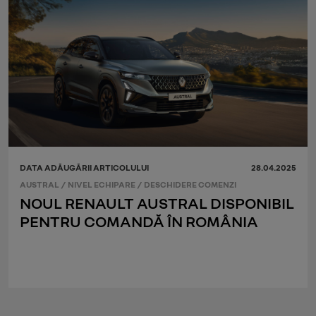
DATA ADĂUGĂRII ARTICOLULUI
28.04.2025
AUSTRAL
/
NIVEL ECHIPARE
/
DESCHIDERE COMENZI
NOUL RENAULT AUSTRAL DISPONIBIL
PENTRU COMANDĂ ÎN ROMÂNIA