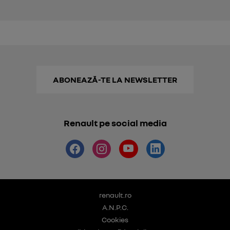
ABONEAZĂ-TE LA NEWSLETTER
Renault pe social media
renault.ro
A.N.P.C.
Cookies