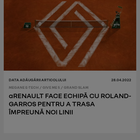
DATA ADĂUGĂRII ARTICOLULUI
28.04.2022
MEGANE E-TECH
/
GIVE ME 5
/
GRAND SLAM
aRENAULT FACE ECHIPĂ CU ROLAND-
GARROS PENTRU A TRASA
ÎMPREUNĂ NOI LINII