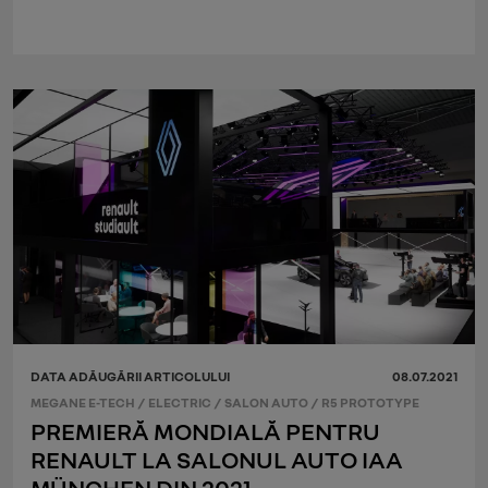
DATA ADĂUGĂRII ARTICOLULUI
08.07.2021
MEGANE E-TECH
/
ELECTRIC
/
SALON AUTO
/
R5 PROTOTYPE
PREMIERĂ MONDIALĂ PENTRU
RENAULT LA SALONUL AUTO IAA
MÜNCHEN DIN 2021