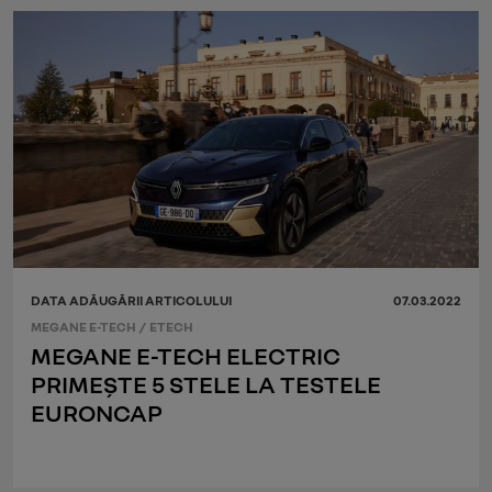
DATA ADĂUGĂRII ARTICOLULUI
07.03.2022
MEGANE E-TECH
/
ETECH
MEGANE E-TECH ELECTRIC
PRIMEȘTE 5 STELE LA TESTELE
EURONCAP