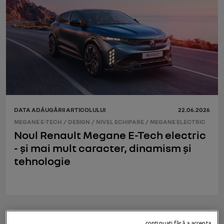
DATA ADĂUGĂRII ARTICOLULUI
22.06.2026
MEGANE E-TECH
/
DESIGN
/
NIVEL ECHIPARE
/
MEGANE ELECTRIC
Noul Renault Megane E-Tech electric
- și mai mult caracter, dinamism și
tehnologie
continuați fără a accepta