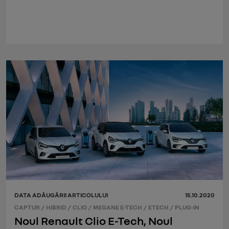
DATA ADĂUGĂRII ARTICOLULUI
15.10.2020
CAPTUR
/
HIBRID
/
CLIO
/
MEGANE E-TECH
/
ETECH
/
PLUG-IN
Noul Renault Clio E-Tech, Noul