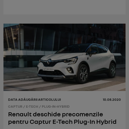
DATA ADĂUGĂRII ARTICOLULUI
10.08.2020
CAPTUR
/
E-TECH
/
PLUG-IN-HYBRID
Renault deschide precomenzile
pentru Captur E-Tech Plug-In Hybrid