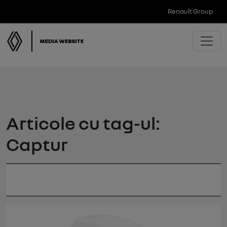
Renault Group
Articole cu tag-ul:
Captur