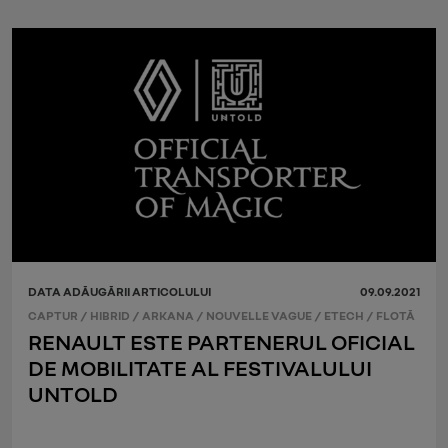
DATA ADĂUGĂRII ARTICOLULUI
09.09.2021
CAPTUR
/
HIBRID
/
ARKANA
/
NOUVELLE VAGUE
/
ETECH
/
FLOTĂ
RENAULT ESTE PARTENERUL OFICIAL
DE MOBILITATE AL FESTIVALULUI
UNTOLD