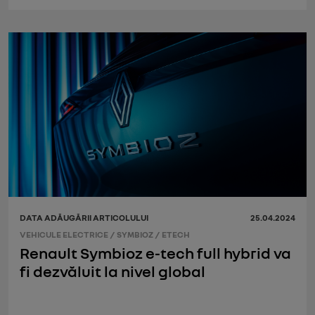
DATA ADĂUGĂRII ARTICOLULUI
25.04.2024
VEHICULE ELECTRICE
/
SYMBIOZ
/
ETECH
Renault Symbioz e-tech full hybrid va
fi dezvăluit la nivel global