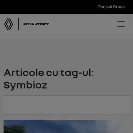
Renault Group
Articole cu tag-ul:
Symbioz