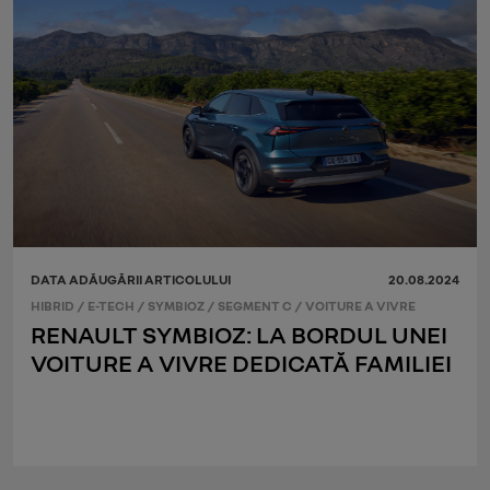
DATA ADĂUGĂRII ARTICOLULUI
20.08.2024
HIBRID
/
E-TECH
/
SYMBIOZ
/
SEGMENT C
/
VOITURE A VIVRE
RENAULT SYMBIOZ: LA BORDUL UNEI
VOITURE A VIVRE DEDICATĂ FAMILIEI