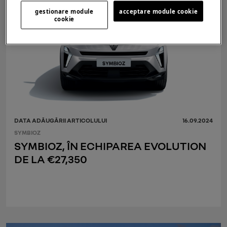
gestionare module
acceptare module cookie
cookie
DATA ADĂUGĂRII ARTICOLULUI
16.09.2024
SYMBIOZ
SYMBIOZ, ÎN ECHIPAREA EVOLUTION
DE LA €27,350