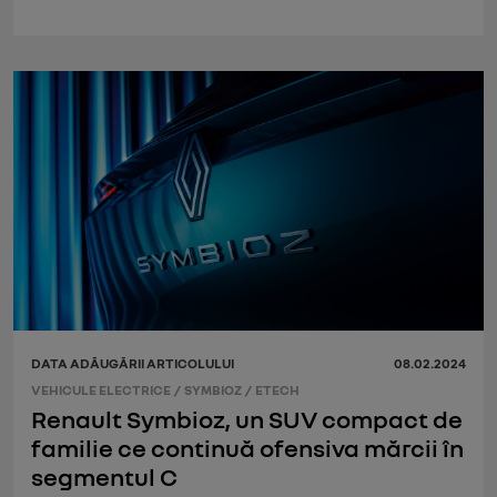
DATA ADĂUGĂRII ARTICOLULUI
08.02.2024
VEHICULE ELECTRICE
/
SYMBIOZ
/
ETECH
Renault Symbioz, un SUV compact de
familie ce continuă ofensiva mărcii în
segmentul C