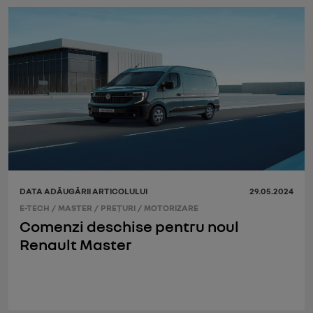
DATA ADĂUGĂRII ARTICOLULUI
29.05.2024
E-TECH
/
MASTER
/
PREŢURI
/
MOTORIZARE
Comenzi deschise pentru noul
Renault Master