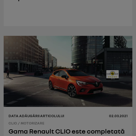
DATA ADĂUGĂRII ARTICOLULUI
02.03.2021
CLIO
/
MOTORIZARE
Gama Renault CLIO este completată