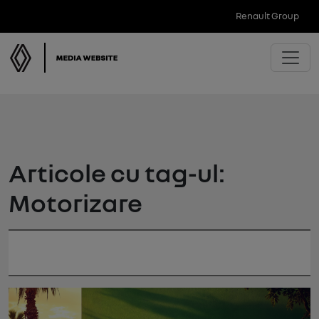
Renault Group
Articole cu tag-ul:
Motorizare