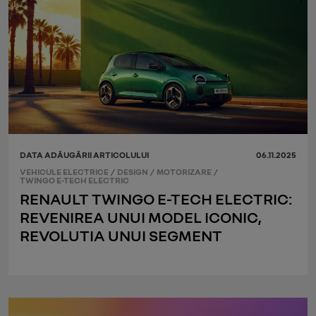
DATA ADĂUGĂRII ARTICOLULUI
06.11.2025
VEHICULE ELECTRICE
/
DESIGN
/
MOTORIZARE
/
TWINGO E-TECH ELECTRIC
RENAULT TWINGO E-TECH ELECTRIC:
REVENIREA UNUI MODEL ICONIC,
REVOLUTIA UNUI SEGMENT