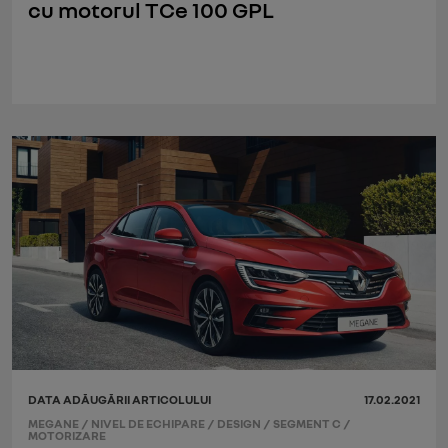
cu motorul TCe 100 GPL
DATA ADĂUGĂRII ARTICOLULUI
17.02.2021
MEGANE
/
NIVEL DE ECHIPARE
/
DESIGN
/
SEGMENT C
/
MOTORIZARE