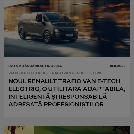
DATA ADĂUGĂRII ARTICOLULUI
18.11.2025
VEHICULE ELECTRICE
/
TRAFIC VAN E-TECH ELECTRIC
NOUL RENAULT TRAFIC VAN E-TECH
ELECTRIC, O UTILITARĂ ADAPTABILĂ,
INTELIGENTĂ ȘI RESPONSABILĂ
ADRESATĂ PROFESIONIȘTILOR