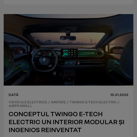
DATĂ
10.01.2025
VEHICULE ELECTRICE
/
AMPERE
/
TWINGO E-TECH ELECTRIC
/
AMPR SMALL
CONCEPTUL TWINGO E-TECH
ELECTRIC UN INTERIOR MODULAR ȘI
INGENIOS REINVENTAT