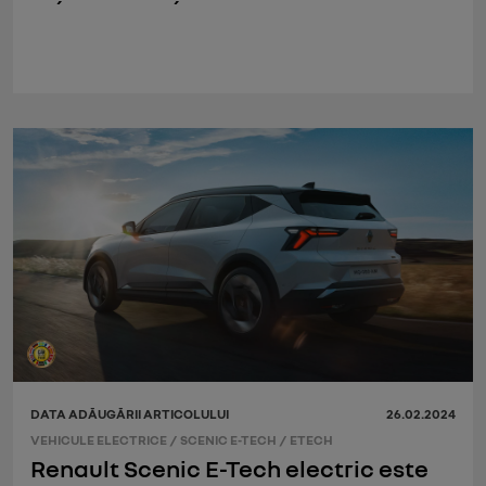
DATA ADĂUGĂRII ARTICOLULUI
26.02.2024
VEHICULE ELECTRICE
/
SCENIC E-TECH
/
ETECH
Renault Scenic E-Tech electric este