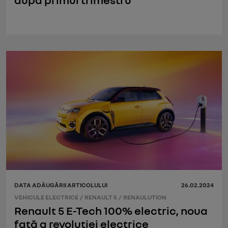
DATA ADĂUGĂRII ARTICOLULUI
26.02.2024
VEHICULE ELECTRICE
/
RENAULT 5
/
RENAULUTION
Renault 5 E-Tech 100% electric, noua
față a revoluției electrice