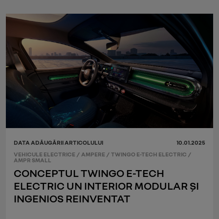
DATA ADĂUGĂRII ARTICOLULUI
10.01.2025
VEHICULE ELECTRICE
/
AMPERE
/
TWINGO E-TECH ELECTRIC
/
AMPR SMALL
CONCEPTUL TWINGO E-TECH
ELECTRIC UN INTERIOR MODULAR ȘI
INGENIOS REINVENTAT