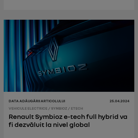
DATA ADĂUGĂRII ARTICOLULUI
25.04.2024
VEHICULE ELECTRICE
/
SYMBIOZ
/
ETECH
Renault Symbioz e-tech full hybrid va
fi dezvăluit la nivel global