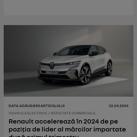
DATA ADĂUGĂRII ARTICOLULUI
22.04.2024
VEHICULE ELECTRICE
/
REZULTATE COMERCIALE
Renault accelerează în 2024 de pe
poziția de lider al mărcilor importate
după primul trimestru