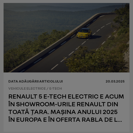
DATA ADĂUGĂRII ARTICOLULUI
20.03.2025
VEHICULE ELECTRICE
/
E-TECH
RENAULT 5 E-TECH ELECTRIC E ACUM
ÎN SHOWROOM-URILE RENAULT DIN
TOATĂ ȚARA. MAȘINA ANULUI 2025
ÎN EUROPA E ÎN OFERTA RABLA DE LA
18.900 EURO