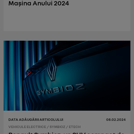
Mașina Anului 2024
DATA ADĂUGĂRII ARTICOLULUI
08.02.2024
VEHICULE ELECTRICE
/
SYMBIOZ
/
ETECH