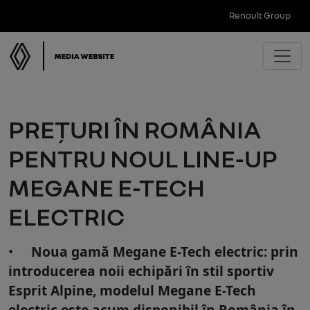
Renault Group
PREȚURI ÎN ROMÂNIA
PENTRU NOUL LINE-UP
MEGANE E-TECH
ELECTRIC
Noua gamă Megane E-Tech electric: prin
introducerea noii echipări în stil sportiv
Esprit Alpine, modelul Megane E-Tech
electric este acum disponibil în România în