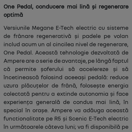
One Pedal, conducere mai lină și regenerare
optimă
Versiunile Megane E-Tech electric cu sisteme
de frânare regenerativă și padele pe volan
includ acum un al cincilea nivel de regenerare,
One Pedal. Această tehnologie dezvoltată de
Ampere are o serie de avantaje, pe lângă faptul
că permite șoferului să accelereze și să
încetinească folosind aceeași pedală: reduce
uzura plăcuțelor de frână, folosește energia
colectată pentru a extinde autonomia și face
experiența generală de condus mai lină, în
special în orașe. Ampere va adăuga această
functionalitate pe R5 și Scenic E-Tech electric
în următoarele câteva luni; va fi disponibilă pe