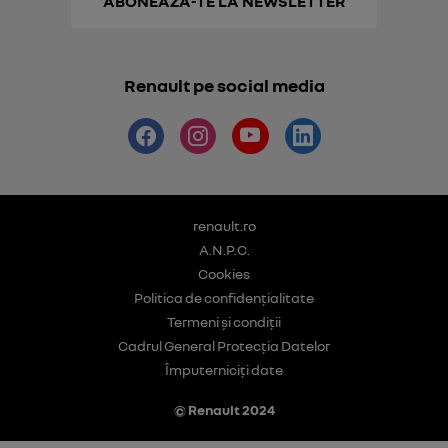
ABONEAZĂ-TE LA NEWSLETTER
Renault pe social media
renault.ro
A.N.P.C.
Cookies
Politica de confidențialitate
Termeni și condiții
Cadrul General Protecția Datelor
Împuterniciți date
© Renault 2024