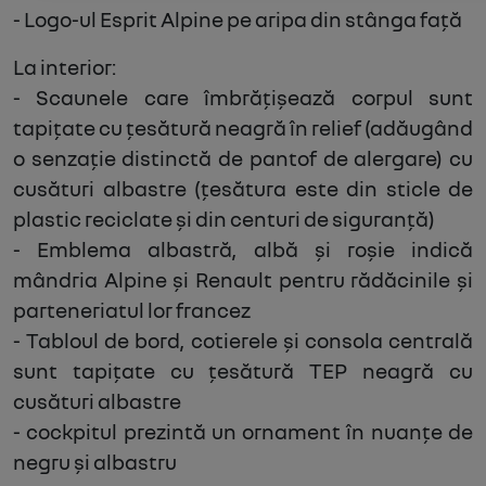
- Logo-ul Esprit Alpine pe aripa din stânga față
La interior:
- Scaunele care îmbrățișează corpul sunt
tapițate cu țesătură neagră în relief (adăugând
o senzație distinctă de pantof de alergare) cu
cusături albastre (țesătura este din sticle de
plastic reciclate și din centuri de siguranță)
- Emblema albastră, albă și roșie indică
mândria Alpine și Renault pentru rădăcinile și
parteneriatul lor francez
- Tabloul de bord, cotierele și consola centrală
sunt tapițate cu țesătură TEP neagră cu
cusături albastre
- cockpitul prezintă un ornament în nuanțe de
negru și albastru