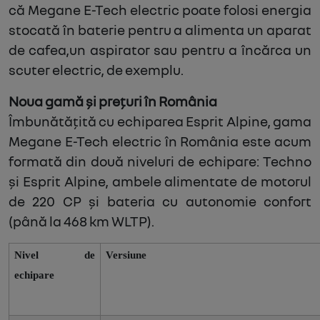
că Megane E-Tech electric poate folosi energia
stocată în baterie pentru a alimenta un aparat
de cafea,un aspirator sau pentru a încărca un
scuter electric, de exemplu.
Noua gamă și prețuri în România
Îmbunătățită cu echiparea Esprit Alpine, gama
Megane E-Tech electric în România este acum
formată din două niveluri de echipare: Techno
și Esprit Alpine, ambele alimentate de motorul
de 220 CP și bateria cu autonomie confort
(până la 468 km WLTP).
Nivel de
Versiune
echipare