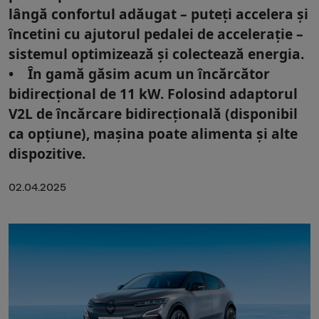
lângă confortul adăugat – puteți accelera și
încetini cu ajutorul pedalei de accelerație –
sistemul optimizează și colectează energia.
• În gamă găsim acum un încărcător
bidirecțional de 11 kW. Folosind adaptorul
V2L de încărcare bidirecțională (disponibil
ca opțiune), mașina poate alimenta și alte
dispozitive.
02.04.2025