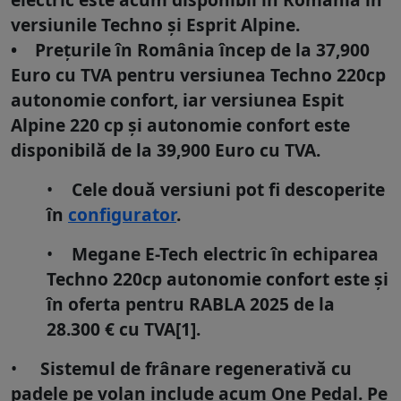
versiunile Techno și Esprit Alpine.
• Prețurile în România încep de la 37,900
Euro cu TVA pentru versiunea Techno 220cp
autonomie confort, iar versiunea Espit
Alpine 220 cp și autonomie confort este
disponibilă de la 39,900 Euro cu TVA.
Cele două versiuni pot fi descoperite
în
configurator
.
Megane E-Tech electric în echiparea
Techno 220cp autonomie confort este și
în oferta pentru RABLA 2025 de la
28.300 € cu TVA[1].
Sistemul de frânare regenerativă cu
padele pe volan include acum One Pedal. Pe