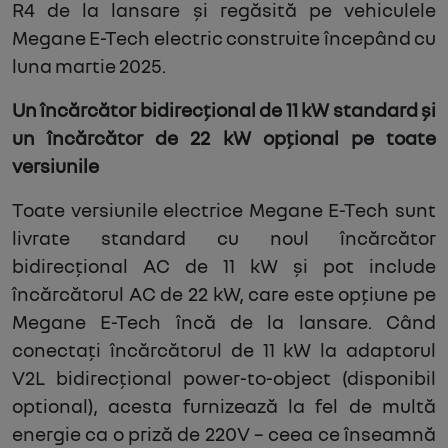
R4 de la lansare și regăsită pe vehiculele
Megane E-Tech electric construite începând cu
luna martie 2025.
Un încărcător bidirecțional de 11 kW standard și
un încărcător de 22 kW opțional pe toate
versiunile
Toate versiunile electrice Megane E-Tech sunt
livrate standard cu noul încărcător
bidirecțional AC de 11 kW și pot include
încărcătorul AC de 22 kW, care este opțiune pe
Megane E-Tech încă de la lansare. Când
conectați încărcătorul de 11 kW la adaptorul
V2L bidirecțional power-to-object (disponibil
optional), acesta furnizează la fel de multă
energie ca o priză de 220V – ceea ce înseamnă