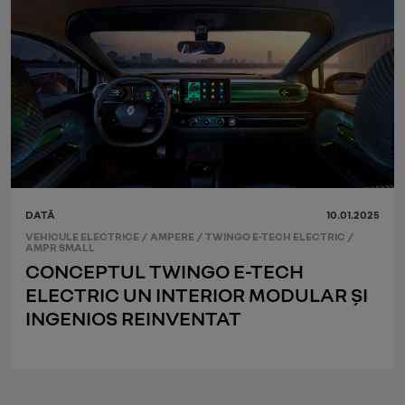
DATĂ
10.01.2025
VEHICULE ELECTRICE
/
AMPERE
/
TWINGO E-TECH ELECTRIC
/
AMPR SMALL
CONCEPTUL TWINGO E-TECH
ELECTRIC UN INTERIOR MODULAR ȘI
INGENIOS REINVENTAT