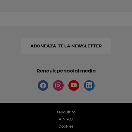
ABONEAZĂ-TE LA NEWSLETTER
Renault pe social media
renault.ro
A.N.P.C.
Cookies