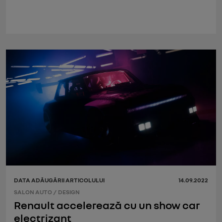
DATA ADĂUGĂRII ARTICOLULUI
14.09.2022
SALON AUTO
/
DESIGN
Renault accelerează cu un show car
electrizant