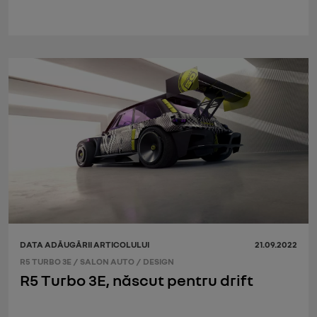
DATA ADĂUGĂRII ARTICOLULUI
21.09.2022
R5 TURBO 3E
/
SALON AUTO
/
DESIGN
R5 Turbo 3E, născut pentru drift