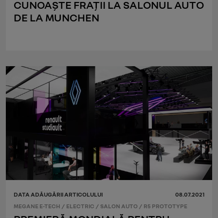
CUNOAȘTE FRAȚII LA SALONUL AUTO
DE LA MUNCHEN
DATA ADĂUGĂRII ARTICOLULUI
08.07.2021
MEGANE E-TECH
/
ELECTRIC
/
SALON AUTO
/
R5 PROTOTYPE