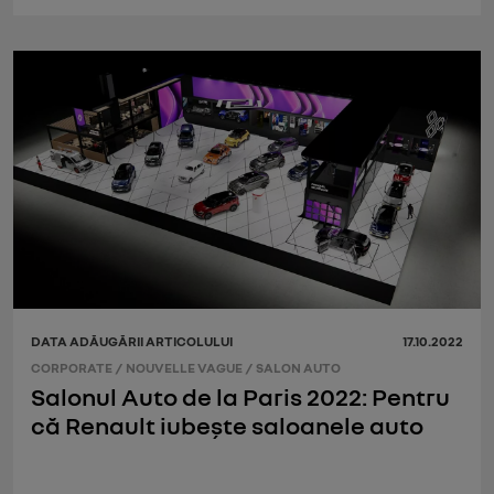
DATA ADĂUGĂRII ARTICOLULUI
17.10.2022
CORPORATE
/
NOUVELLE VAGUE
/
SALON AUTO
Salonul Auto de la Paris 2022: Pentru
că Renault iubește saloanele auto