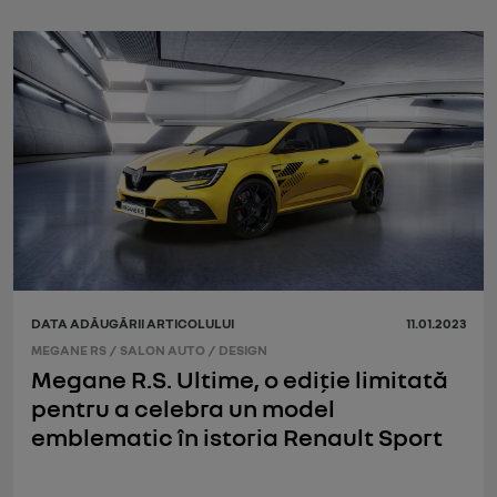
DATA ADĂUGĂRII ARTICOLULUI
11.01.2023
MEGANE RS
/
SALON AUTO
/
DESIGN
Megane R.S. Ultime, o ediție limitată
pentru a celebra un model
emblematic în istoria Renault Sport