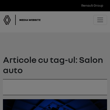
Renault Group
Articole cu tag-ul: Salon
auto