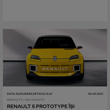
DATA ADĂUGĂRII ARTICOLULUI
06.09.2021
RENAULT 5
/
SALON AUTO
RENAULT 5 PROTOTYPE ÎȘI