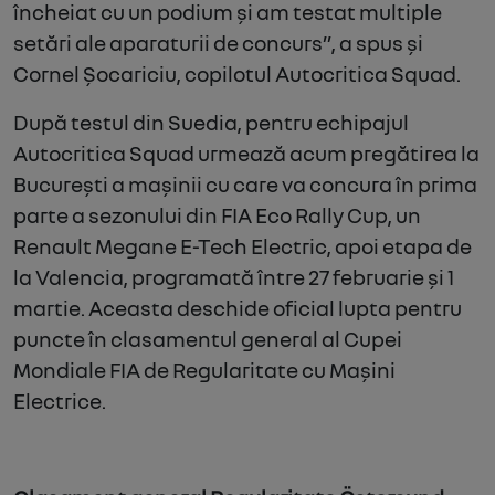
încheiat cu un podium și am testat multiple
setări ale aparaturii de concurs”,
a spus și
Cornel Șocariciu, copilotul Autocritica Squad.
După testul din Suedia, pentru echipajul
Autocritica Squad urmează acum pregătirea la
București a mașinii cu care va concura în prima
parte a sezonului din FIA Eco Rally Cup, un
Renault Megane E-Tech Electric, apoi etapa de
la Valencia, programată între 27 februarie și 1
martie. Aceasta deschide oficial lupta pentru
puncte în clasamentul general al Cupei
Mondiale FIA de Regularitate cu Mașini
Electrice.