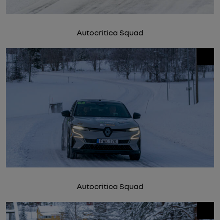
Autocritica Squad
Autocritica Squad