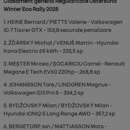
Clasament general Regularitate Östersund
Winter Eco Rally 2025
1. HEINE Bernard / PIETTE Valerie - Volkswagen
ID.7 Tourer GTX – 153,8 secunde penalizare
2. ŽĎÁRSKÝ Michal / VENUŠ Martin - Hyundai
Kona Electric 65 kWh – 233,5 sp
3. MEȘTER Mircea / ȘOCARICIU Cornel - Renault
Megane E Tech EV60 220hp – 268,8 sp
4. JOHANSSON Tore / LINDGREN Magnus -
Volkswagen ID3 Pro S – 334,2 sp
5. BYDŽOVSKÝ Milan / BYDŽOVSKÝ Milan -
Hyundai IONIQ 5 Long Range AWD – 357,2 sp
6. BERGETORP Jan / MATTIASSON Mats -