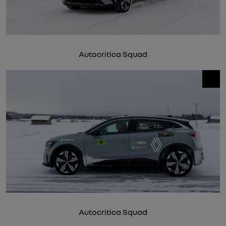
Autocritica Squad
Autocritica Squad