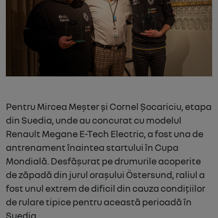
Pentru Mircea Meșter și Cornel Șocariciu, etapa
din Suedia, unde au concurat cu modelul
Renault Megane E-Tech Electric, a fost una de
antrenament înaintea startului în Cupa
Mondială. Desfășurat pe drumurile acoperite
de zăpadă din jurul orașului Östersund, raliul a
fost unul extrem de dificil din cauza condițiilor
de rulare tipice pentru această perioadă în
Suedia.