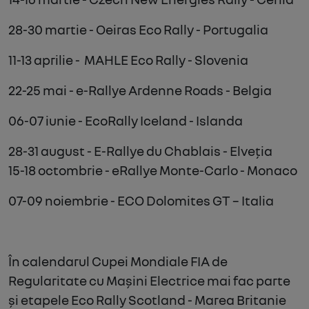
28-30
martie -
Oeiras Eco Rally
- Portugalia
11-13
aprilie -
MAHLE Eco Rally
- Slovenia
22-25
mai -
e-Rallye Ardenne Roads
- Belgia
06-07
iunie -
EcoRally Iceland
- Islanda
28-31
a
ugust
-
E-Rallye du Chablais
- Elveția
15-18
octombrie -
eRallye Monte-Carlo
- Monaco
07-09
noiembrie -
ECO Dolomites GT
– Italia
În calendarul Cupei Mondiale FIA de
Regularitate cu Mașini Electrice mai fac parte
și etapele
Eco Rally Scotland
- Marea Britanie