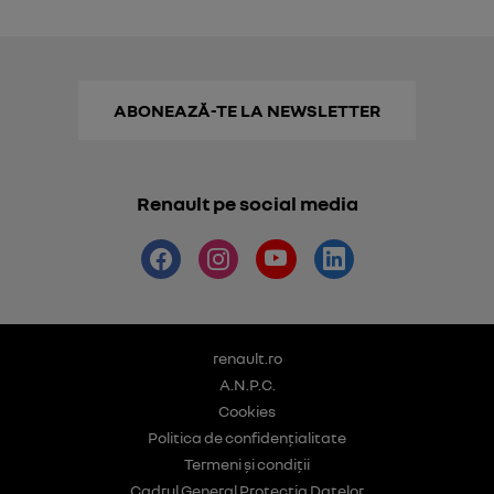
ABONEAZĂ-TE LA NEWSLETTER
Renault pe social media
renault.ro
A.N.P.C.
Cookies
Politica de confidențialitate
Termeni și condiții
Cadrul General Protecția Datelor