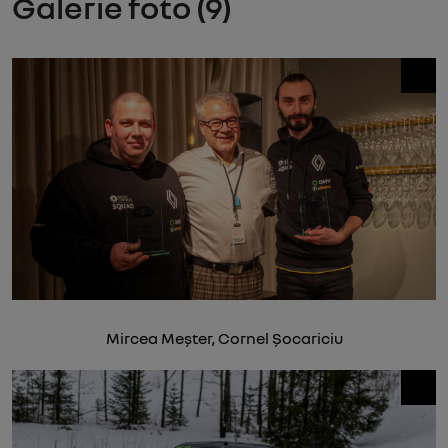
Galerie foto (9)
Mircea Meșter, Cornel Șocariciu