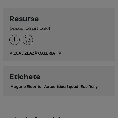
Resurse
Descarcă articolul
VIZUALIZEAZĂ GALERIA
V
Etichete
Megane Electric
Autocritica Squad
Eco Rally