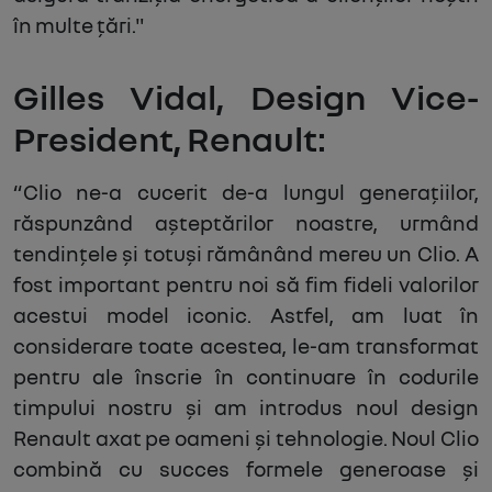
în multe țări."
Gilles Vidal, Design Vice-
President, Renault:
“Clio ne-a cucerit de-a lungul generațiilor,
răspunzând așteptărilor noastre, urmând
tendințele și totuși rămânând mereu un Clio. A
fost important pentru noi să fim fideli valorilor
acestui model iconic. Astfel, am luat în
considerare toate acestea, le-am transformat
pentru ale înscrie în continuare în codurile
timpului nostru și am introdus noul design
Renault axat pe oameni și tehnologie. Noul Clio
combină cu succes formele generoase și