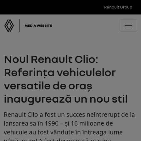
Renault Group
Noul Renault Clio:
Referința vehiculelor
versatile de oraș
inaugurează un nou stil
Renault Clio a fost un succes neîntrerupt de la
lansarea sa în 1990 – și 16 milioane de
vehicule au fost vândute în întreaga lume
până acum! A fost desemnată mașina