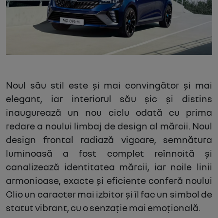
Noul său stil este și mai convingător și mai
elegant, iar interiorul său șic și distins
inaugurează un nou ciclu odată cu prima
redare a noului limbaj de design al mărcii. Noul
design frontal radiază vigoare, semnătura
luminoasă a fost complet reînnoită și
canalizează identitatea mărcii, iar noile linii
armonioase, exacte și eficiente conferă noului
Clio un caracter mai izbitor și îl fac un simbol de
statut vibrant, cu o senzație mai emoțională.