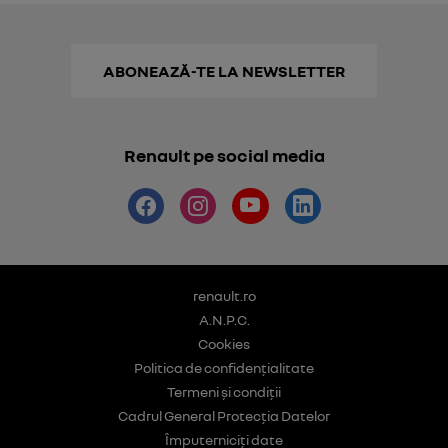
ABONEAZĂ-TE LA NEWSLETTER
Renault pe social media
renault.ro
A.N.P.C.
Cookies
Politica de confidențialitate
Termeni și condiții
Cadrul General Protecția Datelor
Împuterniciți date