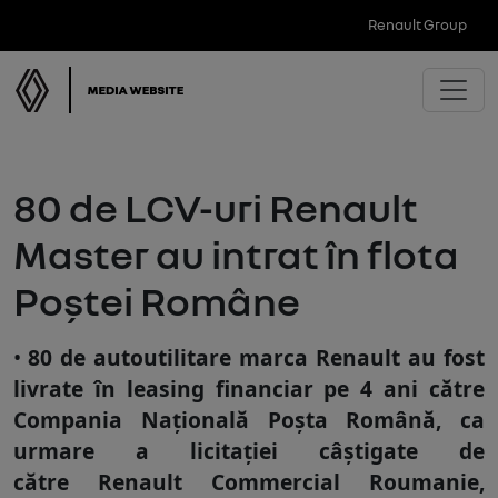
Renault Group
80 de LCV-uri Renault
Master au intrat în flota
Poștei Române
80 de autoutilitare marca Renault au fost
livrate în leasing financiar pe 4 ani către
Compania Națională Poșta Română
, ca
urmare a licitației câștigate de
către Renault Commercial Roumanie,