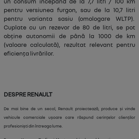
un consum începând de la 7,7 litri / 100 km
pentru versiunea furgon, sau de la 10,7 litri
pentru varianta sasiu (omologare WLTP).
Cuplate cu un rezevor de 80 de litri, se pot
obține autonomii de până la 1000 de km
(valoare calculată), rezultat relevant pentru
eficiența livrărilor.
DESPRE RENAULT
De mai bine de un secol, Renault proiectează, produce și vinde
vehicule comerciale ușoare care răspund cerințelor clienților
profesioniști din întreaga lume.