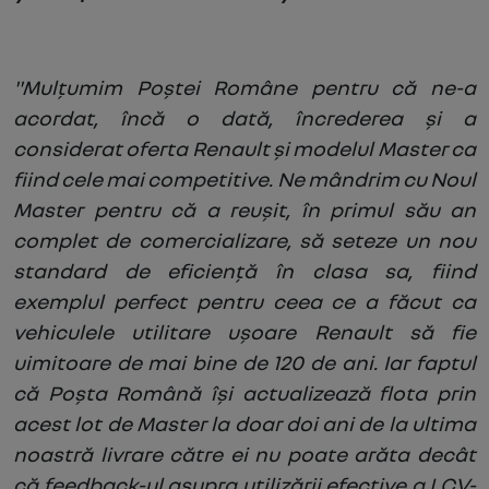
"Mulțumim Poștei Române pentru că ne-a
acordat, încă o dată, încrederea și a
considerat oferta Renault și modelul Master ca
fiind cele mai competitive. Ne mândrim cu Noul
Master pentru că a reușit, în primul său an
complet de comercializare, să seteze un nou
standard de eficiență în
clasa sa, fiind
exemplul perfect pentru ceea ce a făcut ca
vehiculele utilitare ușoare Renault să fie
uimitoare de mai bine de 120 de ani. Iar faptul
că Poșta Română își actualizează flota prin
acest lot de Master la doar doi ani de la ultima
noastră livrare către ei nu poate arăta decât
că feedback-ul asupra utilizării efective a LCV-