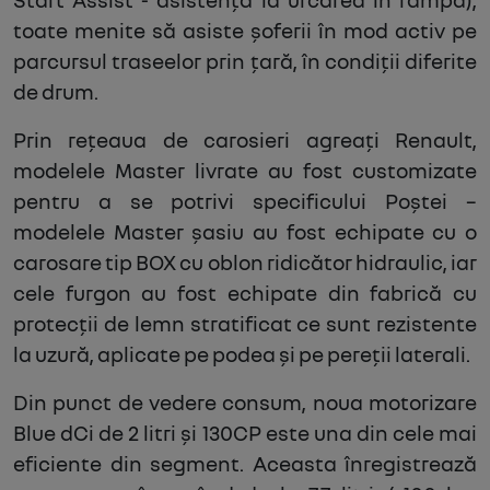
toate menite să asiste șoferii în mod activ pe
parcursul traseelor prin țară, în condiții diferite
de drum.
Prin rețeaua de carosieri agreați Renault,
modelele Master livrate au fost customizate
pentru a se potrivi specificului Poștei –
modelele Master șasiu au fost echipate cu o
carosare tip BOX cu oblon ridicător hidraulic, iar
cele furgon au fost echipate din fabrică cu
protecții de lemn stratificat ce sunt rezistente
la uzură, aplicate pe podea și pe pereții laterali.
Din punct de vedere consum, noua motorizare
Blue dCi de 2 litri și 130CP este una din cele mai
eficiente din segment. Aceasta înregistrează