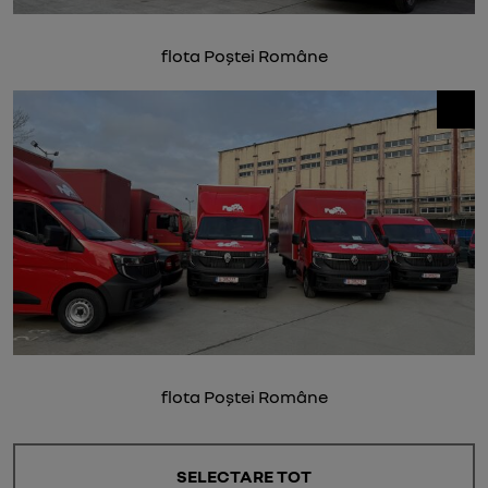
flota Poștei Române
flota Poștei Române
SELECTARE TOT