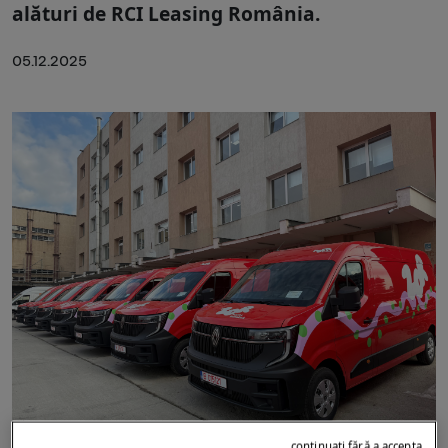
alături de RCI Leasing România.
05.12.2025
continuați fără a accepta