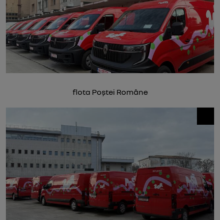
flota Poștei Române