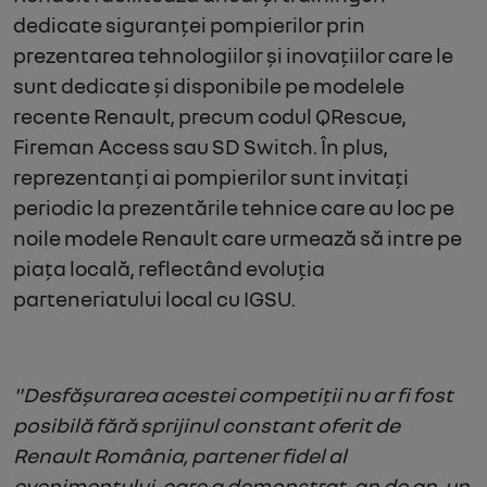
dedicate siguranței pompierilor
prin
prezentarea tehnologiilor și inovațiilor care le
sunt dedicate și disponibile pe modelele
recente Renault, precum codul QRescue,
Fireman Access sau SD Switch. În plus,
reprezentanți ai pompierilor sunt invitați
periodic la prezentările tehnice care au loc pe
noile modele Renault care urmează să intre pe
piața locală, reflectând evoluția
p
arteneriatului local cu IGSU.
"Desfășurarea acestei competiții nu ar fi fost
posibilă fără sprijinul constant oferit de
Renault România, partener fidel al
evenimentului, care a demonstrat, an de an, un