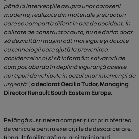
până la intervențiile asupra unor caroserii
moderne, realizate din materiale și structuri
care se comportă diferit în caz de accident. În
calitate de constructor auto, nu ne dorim doar
să dezvoltăm mașini cât mai sigure și dotate
cu tehnologii care ajută la prevenirea
accidentelor, ci și să informăm salvatorii de
cum pot aborda în deplină siguranță aceste
noi tipuri de vehicule în cazul unor intervenții de
urgență",
a declarat
Cecilia Tudor, Managing
Director Renault South Eastern Europe.
Pe lângă susținerea competițiilor prin oferirea
de vehicule pentru exercițiile de descarcerare,
Renault facilitează anual și traininguri