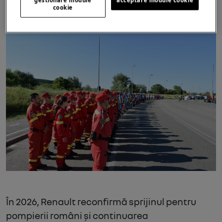
09.06.2026
cookie
În 2026, Renault reconfirmă sprijinul pentru
pompierii români și continuarea