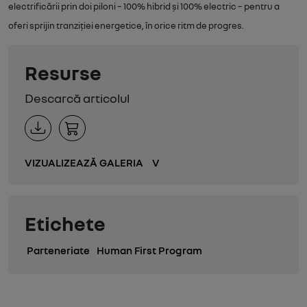
electrificării prin doi piloni – 100% hibrid și 100% electric – pentru a
oferi sprijin tranziției energetice, în orice ritm de progres.
Resurse
Descarcă articolul
VIZUALIZEAZĂ GALERIA
V
Etichete
Parteneriate
Human First Program