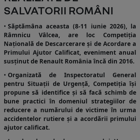
SALVATORII ROMÂNI
Săptămâna aceasta (8-11 iunie 2026), la
Râmnicu Vâlcea, are loc Competiția
Națională de Descarcerare și de Acordare a
Primului Ajutor Calificat, eveniment anual
susținut de Renault România încă din 2016.
Organizată de Inspectoratul General
pentru Situații de Urgență, Competiția își
propune să identifice și să facă schimb de
bune practici în domeniul strategiilor de
reducere a numărului de victime în urma
accidentelor rutiere și a acordării primului
ajutor calificat.