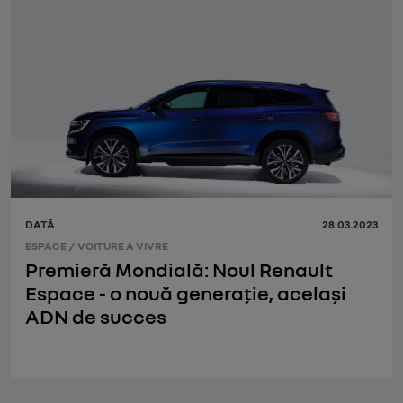
DATĂ
28.03.2023
ESPACE
/
VOITURE A VIVRE
Premieră Mondială: Noul Renault
Espace - o nouă generație, același
ADN de succes