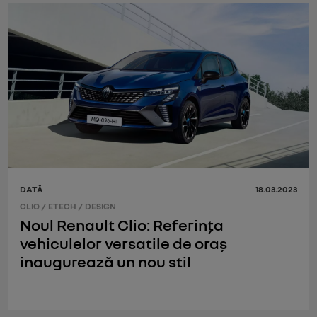
DATĂ
18.03.2023
CLIO
/
ETECH
/
DESIGN
Noul Renault Clio: Referința
vehiculelor versatile de oraș
inaugurează un nou stil