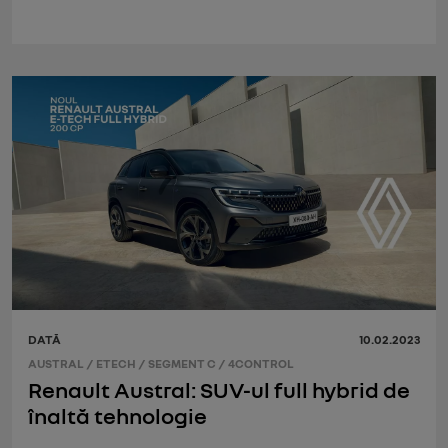
DATĂ
10.02.2023
AUSTRAL
/
ETECH
/
SEGMENT C
/
4CONTROL
Renault Austral: SUV-ul full hybrid de
înaltă tehnologie