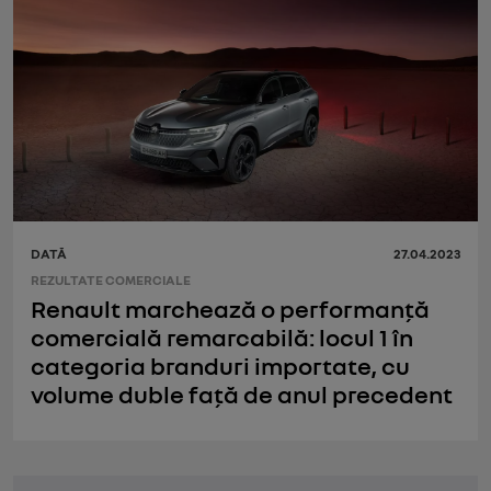
DATĂ
27.04.2023
REZULTATE COMERCIALE
Renault marchează o performanță
comercială remarcabilă: locul 1 în
categoria branduri importate, cu
volume duble față de anul precedent