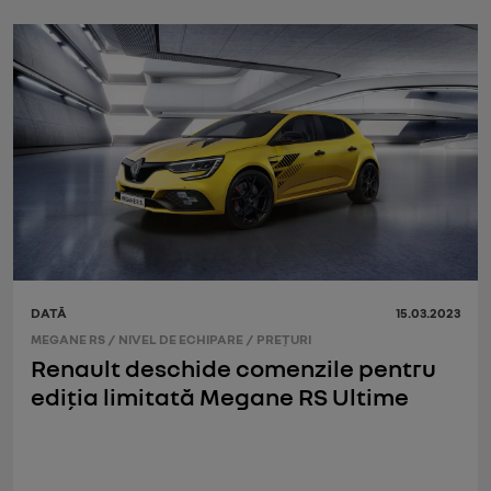
DATĂ
15.03.2023
MEGANE RS
/
NIVEL DE ECHIPARE
/
PREŢURI
Renault deschide comenzile pentru
ediția limitată Megane RS Ultime