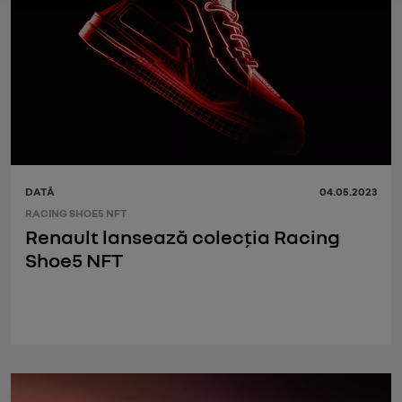
DATĂ
04.05.2023
RACING SHOE5 NFT
Renault lansează colecția Racing
Shoe5 NFT