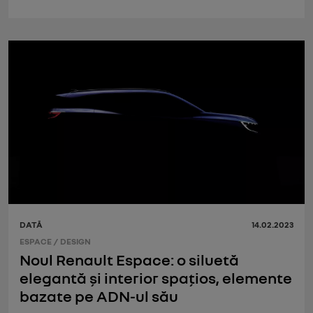
DATĂ
14.02.2023
ESPACE
/
DESIGN
Noul Renault Espace: o siluetă
elegantă și interior spațios, elemente
bazate pe ADN-ul său