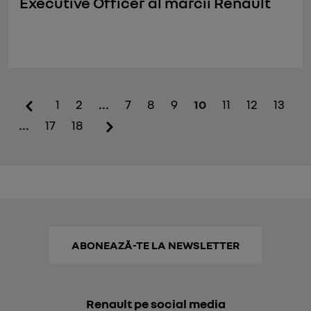
Executive Officer al mărcii Renault
1
2
...
7
8
9
10
11
12
13
...
17
18
ABONEAZĂ-TE LA NEWSLETTER
Renault pe social media