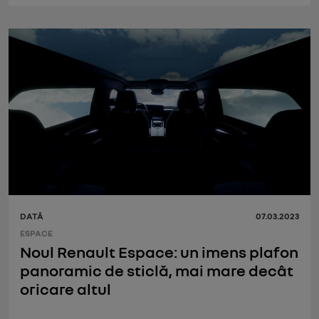
DATĂ
07.03.2023
ESPACE
Noul Renault Espace: un imens plafon
panoramic de sticlă, mai mare decât
oricare altul