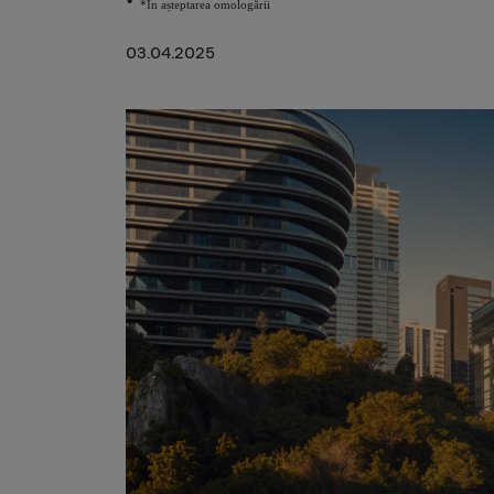
*În așteptarea omologării
03.04.2025