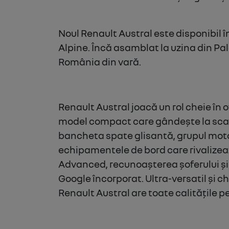
Noul Renault Austral este disponibil în
Alpine. Încă asamblat la uzina din Pal
România din vară.
Renault Austral joacă un rol cheie în
model compact care gândește la scară
bancheta spate glisantă, grupul moto
echipamentele de bord care rivalizea
Advanced, recunoașterea șoferului și 
Google încorporat.
Ultra-versatil și 
Renault Austral are toate calitățile 