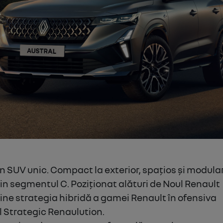
n SUV unic. Compact la exterior, spațios și modular
 din segmentul C. Poziționat alături de Noul Renault
ine strategia hibridă a gamei Renault în ofensiva
l Strategic Renaulution.