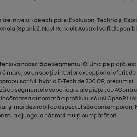
 trei niveluri de echipare: Evolution, Techno și Espr
encia (Spania), Noul Renault Austral va fi disponibil
 ofensiva noastră pe segmentul C. Unic pe piață, es
 mare, cu un spațiu interior excepțional oferit de
propulsor full hybrid E-Tech de 200 CP, precum și
ză cu segmentele superioare ale pieței, cu 4Contro
încărcarea automată a profilului său și OpenR Lin
chiar și mai dezirabil cu aspectul său contemporan, 
pentru a ajunge la cât mai mulți cumpărători.