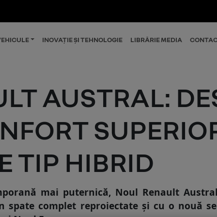
EHICULE
INOVAȚIE ȘI TEHNOLOGIE
LIBRĂRIE MEDIA
CONTAC
LT AUSTRAL: DE
ONFORT SUPERIOR
E TIP HIBRID
mporană mai puternică, Noul Renault Austral
in spate complet reproiectate și cu o nouă 