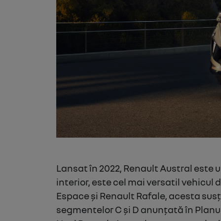
Lansat în 2022, Renault Austral este u
interior, este cel mai versatil vehicul
Espace și Renault Rafale, acesta susț
segmentelor C și D anunțată în Planu