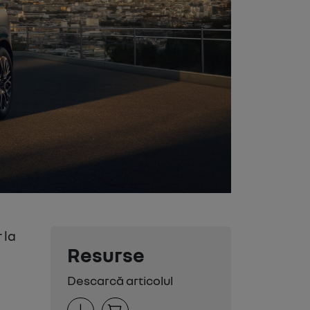
 la
Resurse
Descarcă articolul