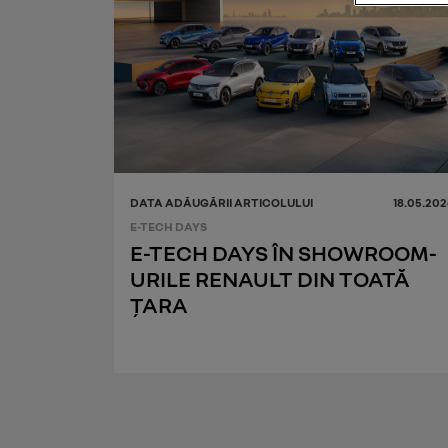
DATA ADĂUGĂRII ARTICOLULUI
18.05.202
E-TECH DAYS
E-TECH DAYS ÎN SHOWROOM-
URILE RENAULT DIN TOATĂ
ȚARA